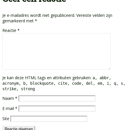
Je e-mailadres wordt niet gepubliceerd.
Vereiste velden zijn
gemarkeerd met
*
Reactie
*
Je kan deze HTML tags en attributen gebruiken:
a, abbr,
acronym, b, blockquote, cite, code, del, em, i, q, s,
strike, strong
Naam
*
E-mail
*
Site