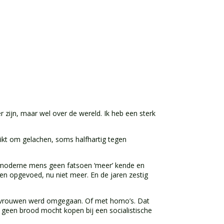
 zijn, maar wel over de wereld. Ik heb een sterk
uikt om gelachen, soms halfhartig tegen
e moderne mens geen fatsoen ‘meer’ kende en
en opgevoed, nu niet meer. En de jaren zestig
et vrouwen werd omgegaan. Of met homo’s. Dat
geen brood mocht kopen bij een socialistische