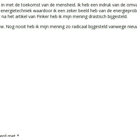
 in met de toekomst van de mensheid. Ik heb een indruk van de omva
nergietechniek waardoor ik een zeker beeld heb van de energieproble
a het artikel van Pinker heb ik mijn mening drastisch bijgesteld.
uw. Nog nooit heb ik mijn mening zo radicaal bijgesteld vanwege nieu
keerd met
*