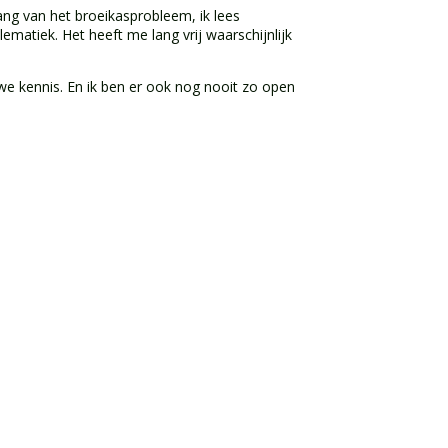
ng van het broeikasprobleem, ik lees
matiek. Het heeft me lang vrij waarschijnlijk
we kennis. En ik ben er ook nog nooit zo open