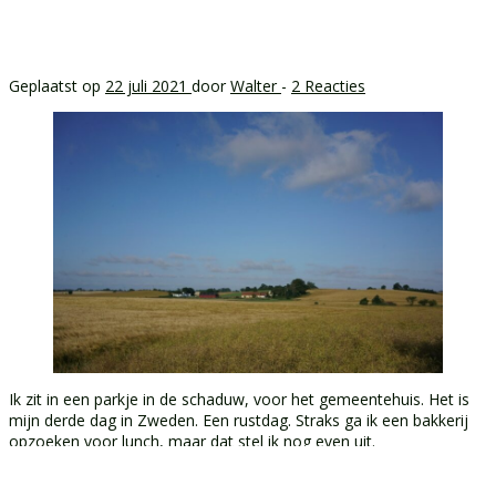
Geplaatst op
22 juli 2021
door
Walter
-
2 Reacties
Ik zit in een parkje in de schaduw, voor het gemeentehuis. Het is
mijn derde dag in Zweden. Een rustdag. Straks ga ik een bakkerij
opzoeken voor lunch, maar dat stel ik nog even uit.
Jonköping is een wat vreemde plek voor een rustdag, maar het